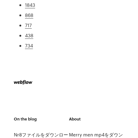
1843
868
717
438
734
On the blog
About
Nr8ファイルをダウンロー
Merry men mp4をダウン