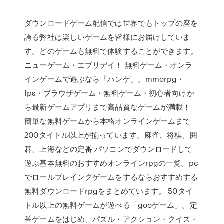
ダウンロードゲーム配信では世界でもトップの座を
誇る弊社は楽しいゲームを皆様にお届けしていま
す。どのゲームも無料で体験することができます。
ニューゲーム・エブリデイ！ 無料ゲーム・オンラ
インゲームで遊ぶなら「ハンゲ」。mmorpg・
fps・ブラウザゲーム・無料ゲーム・初心者向けか
ら最新ゲームアプリまで高品質なゲームが満載！
簡単な無料ゲームから本格オンラインゲームまで
200タイトル以上が揃っています。麻雀、将棋、囲
碁、上海などの定番 パソコンでダウンロードして
遊ぶ基本無料のおすすめオンラインrpgの一覧。pc
でロールプレイングゲームをするならおすすめする
無料ダウンロードrpgをまとめています。 50タイ
トル以上の無料ゲームが遊べる「gooゲーム」。定
番ゲームをはじめ、パズル・アクション・クイズ・