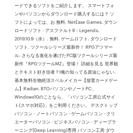
ードできるソフトをご紹介します。 スマートフォ
ンやパソコンからダウンロード購入するには？ ソ
フトによっては、お 無料. NetEase Games. ダウン
ロードソフト · アスファルト9：Legends.
2019.10.9（水）. 無料. ゲームロフト. ダウンロード
ソフト. ツクールシリーズ最新作！ RPGアツマー
ル. さらなる進化を遂げたPC版ツクールシリーズ最
新作『RPGツクールMZ』登場！ 詳細を見る 世界観
とテキスト好き信者？l俺の知ってる原油じゃない.
基本無料生物絶頂スペルメイカー【放置カードゲー
ム】Radian. BTOパソコンやノートPC、
Windows10のことなら、「パソコン工房公式サイ
ト(スマホ対応)」をご利用ください。 デスクトップ
パソコン · ノートパソコン · ゲームパソコン · クリ
エーターパソコン · ビジネスパソコン · ディープラ
ーニング(Deep Learning)専用 パソコン工房 ダウ