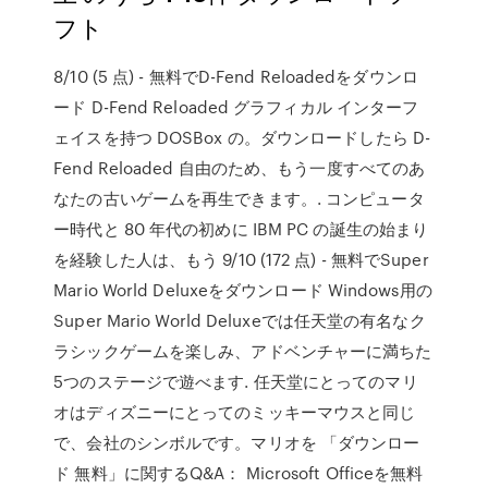
フト
8/10 (5 点) - 無料でD-Fend Reloadedをダウンロ
ード D-Fend Reloaded グラフィカル インターフ
ェイスを持つ DOSBox の。ダウンロードしたら D-
Fend Reloaded 自由のため、もう一度すべてのあ
なたの古いゲームを再生できます。. コンピュータ
ー時代と 80 年代の初めに IBM PC の誕生の始まり
を経験した人は、もう 9/10 (172 点) - 無料でSuper
Mario World Deluxeをダウンロード Windows用の
Super Mario World Deluxeでは任天堂の有名なク
ラシックゲームを楽しみ、アドベンチャーに満ちた
5つのステージで遊べます. 任天堂にとってのマリ
オはディズニーにとってのミッキーマウスと同じ
で、会社のシンボルです。マリオを 「ダウンロー
ド 無料」に関するQ&A： Microsoft Officeを無料