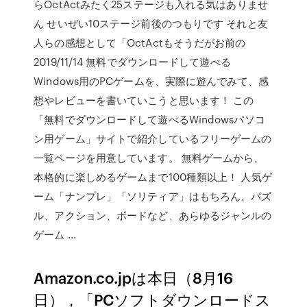
らOctActみたく25ステージも入れる気はありませ
ん せいぜい10ステージ前後のつもりです それと友
人らの感想として「OctActもそうだがお前の
2019/11/14 無料でダウンロードして遊べる
Windows用のPCゲームを、実際に遊んでみて、感
想やレビューを書いていこうと思います！ この
「無料でダウンロードして遊べるWindowsパソコ
ン用ゲーム」サイトで紹介しているフリーゲームの
一覧ページを用意しています。 無料ゲームから、
本格的に楽しめるゲームまで100種類以上！ 人気ゲ
ーム「ナンプレ」「ソリティア」はもちろん、パズ
ル、アクション、ボードなど、あらゆるジャンルの
ゲーム …
Amazon.co.jpは本日（8月16
日），「PCソフトダウンロードス