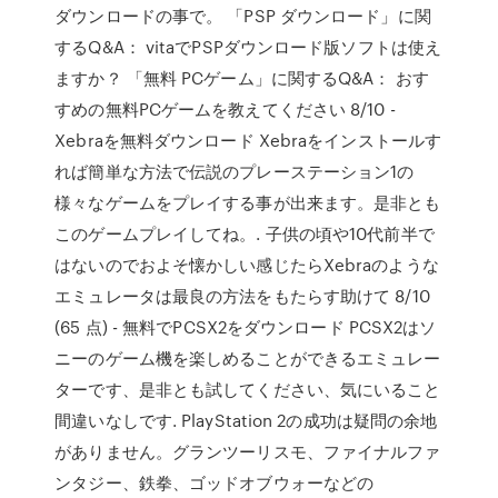
ダウンロードの事で。 「PSP ダウンロード」に関
するQ&A： vitaでPSPダウンロード版ソフトは使え
ますか？ 「無料 PCゲーム」に関するQ&A： おす
すめの無料PCゲームを教えてください 8/10 -
Xebraを無料ダウンロード Xebraをインストールす
れば簡単な方法で伝説のプレーステーション1の
様々なゲームをプレイする事が出来ます。是非とも
このゲームプレイしてね。. 子供の頃や10代前半で
はないのでおよそ懐かしい感じたらXebraのような
エミュレータは最良の方法をもたらす助けて 8/10
(65 点) - 無料でPCSX2をダウンロード PCSX2はソ
ニーのゲーム機を楽しめることができるエミュレー
ターです、是非とも試してください、気にいること
間違いなしです. PlayStation 2の成功は疑問の余地
がありません。グランツーリスモ、ファイナルファ
ンタジー、鉄拳、ゴッドオブウォーなどの