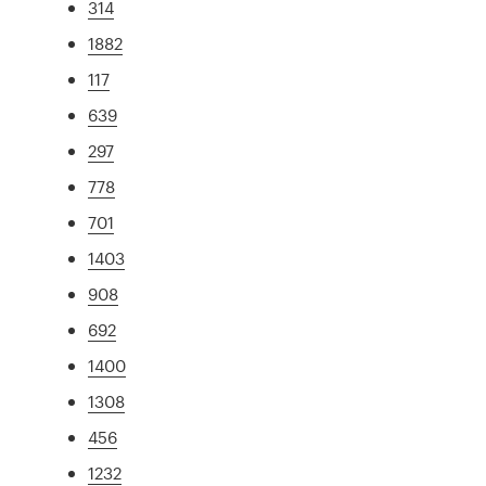
314
1882
117
639
297
778
701
1403
908
692
1400
1308
456
1232