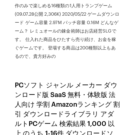
作のみで楽しめる16種類の1人用トランプゲーム
(09.07.28公開 2,306K) 2020/05/22 ゲームダウンロ
ード ゲーム容量 2.97M パッチ容量 0.16M どんなゲ
ーム？ レミュオールの錬金術師はお店経営SLGで
す。 仕入れた商品をひたすら売り続け、お金を稼
ぐゲームです。 登場する商品は200種類以上もあ
るので、貴方好みの
PCソフト ジャンル メーカー ダウ
ンロード版 SaaS 無料・体験版 法
人向け 学割 Amazonランキング 割
引 ダウンロードライブラリ アダ
ルトPCゲーム 検索結果 1,000 以
上 のうち 1-16件 ダウンロードソ