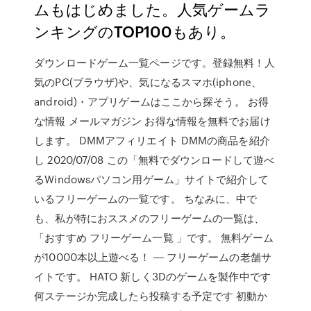
ムもはじめました。人気ゲームラ
ンキングのTOP100もあり。
ダウンロードゲーム一覧ページです。登録無料！人
気のPC(ブラウザ)や、気になるスマホ(iphone、
android)・アプリゲームはここから探そう。 お得
な情報 メールマガジン お得な情報を無料でお届け
します。 DMMアフィリエイト DMMの商品を紹介
し 2020/07/08 この「無料でダウンロードして遊べ
るWindowsパソコン用ゲーム」サイトで紹介して
いるフリーゲームの一覧です。 ちなみに、中で
も、私が特におススメのフリーゲームの一覧は、
「おすすめ フリーゲーム一覧 」です。 無料ゲーム
が10000本以上遊べる！ ― フリーゲームの老舗サ
イトです。 HATO 新しく3Dのゲームを製作中です
何ステージか完成したら投稿する予定です 初動か