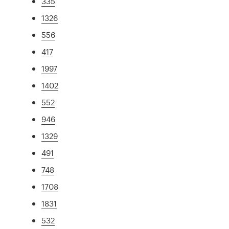
335
1326
556
417
1997
1402
552
946
1329
491
748
1708
1831
532