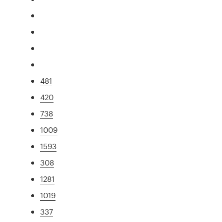
481
420
738
1009
1593
308
1281
1019
337