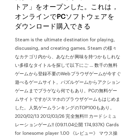
トア」をオープンした。これは，
オンラインでPCソフトウェアを
ダウンロード購入できる
Steam is the ultimate destination for playing,
discussing, and creating games. Steam の様々
なカテゴリ内から、あなたが興味を持つかもしれな
い多様なタイトルを探して以下にご … 数千の無料
ゲームから登録不要のWebブラウザゲームが今すぐ
遊べるゲームサイト。パズルゲームからアクション
ゲームまでブラゲなら何でもあり。PCの無料ゲー
ムサイトですがスマホのブラウザゲームもはじめま
した。人気ゲームランキングのTOP100もあり。
2020/02/13 2012/03/26 完全無料!!! カードシミュ
レーションゲーム!! (09.11.04公開 174,937K) Cards
for lonesome player 1.00 《レビュー》 マウス操