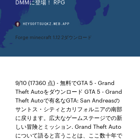
DMMに登場！ RPG
HEYSOFTSUQKZ.WEB.APP
Forge minecraft 1.12 2ダウンロード
9/10 (17360 点) - 無料でGTA 5 - Grand
Theft Autoをダウンロード GTA 5 - Grand
Theft Autoで有名なGTA: San Andreasの
サントス・シティとカリフォルニアの南部
に戻ります。広大なゲームステージでの新
しい冒険とミッション. Grand Theft Auto
について語ると言うことは、ここ数十年で