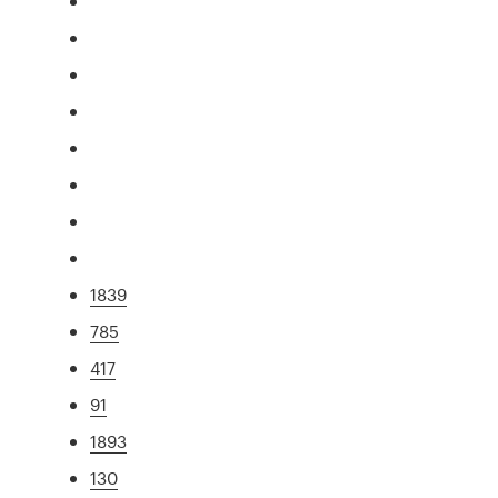
1839
785
417
91
1893
130