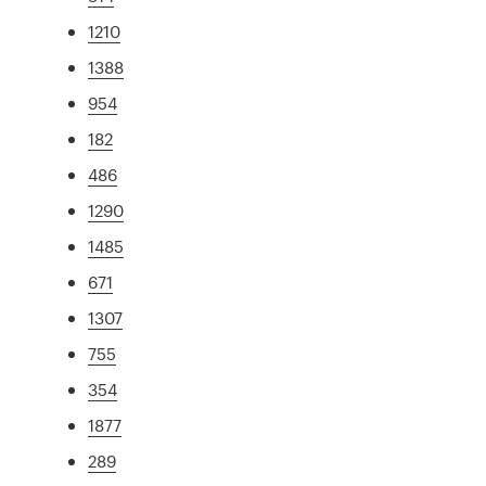
1210
1388
954
182
486
1290
1485
671
1307
755
354
1877
289