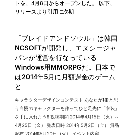
トを、4月8日からオープンした。 以下、
リリースより引用 □次期
「ブレイドアンドソウル」は韓国
NCSOFTが開発し、エヌシージャ
パンが運営を行なっている
Windows用MMORPGだ。日本で
は2014年5月に月額課金のゲーム
と
キャラクターデザインコンテスト あなたが1番と思
う自慢のキャラクターを作ってひと足先に「衣装」
を手に入れよう!! 投稿期間 2014年4月15日（火）～
4月25日（金） 発表日時 2014年5月2日（金） 賞品
配布 2014年5月20日（火） イベント内容