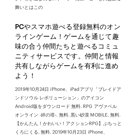
舞いとはこの
PCやスマホ遊べる登録無料のオン
ラインゲーム！ゲームを通じて趣
味の合う仲間たちと遊べるコミュ
ニティサービスです。仲間と情報
共有しながらゲームを有利に進め
よう！
2019年10月24日 iPhone、iPadアプリ「ブレイドア
ンドソウル レボリューション」のアイコン
Android版をダウンロード 無料. RPG アヴァベル
オンライン -絆の塔-. 無料. 黒い砂漠 MOBILE. 無料.
【かんたん！かわいい！アクションRPG】ぷちっと
くろにくる. 無料. 2019年10月23日 iPhone、