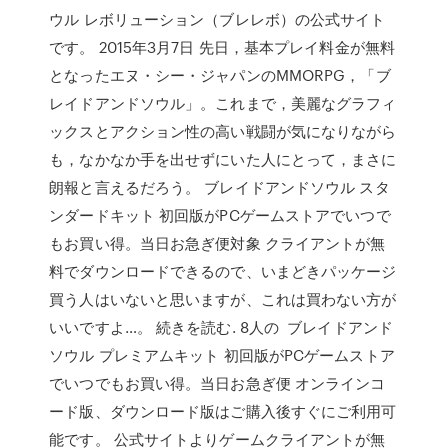
ウル レボリューション（ブレレボ）の公式サイト
です。 2015年3月7日 先日，基本プレイ料金が無料
となったエヌ・シー・ジャパンのMMORPG，「ブ
レイドアンドソウル」。これまで，美麗なグラフィ
ックスとアクション性の高い戦闘が気になりながら
も，なかなか手を出せずにいた人にとって，まさに
朗報と言えるだろう。 ブレイドアンドソウル スタ
ンダードキット 初回版がPCゲームストアでいつで
もお買い得。当日お急ぎ便対象 クライアントが無
料でダウンロードできるので、いまどきパッケージ
買う人はいないと思いますが、これは買わない方が
いいですよ…。 続きを読む. 8人の ブレイドアンド
ソウル プレミアムキット 初回版がPCゲームストア
でいつでもお買い得。当日お急ぎ便 オンラインコ
ード版、ダウンロード版はご購入後すぐにご利用可
能です。 公式サイトよりゲームクライアントが無