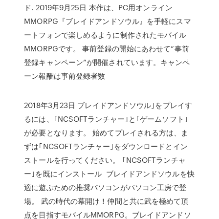
ド. 2019年9月25日 本作は、PC用オンライン
MMORPG『ブレイドアンドソウル』を手軽にスマ
ートフォンで楽しめるように制作されたモバイル
MMORPGです。 事前登録の開始にあわせて“事前
登録キャンペーン”が開催されています。キャンペ
ーン報酬は事前登録者数
2018年3月23日 ブレイドアンドソウル｣をプレイす
るには、｢NCSOFTランチャー｣と｢ゲームソフト｣
が必要となります。 始めてプレイされる方は、ま
ずは｢NCSOFTランチャー｣をダウンロードとイン
ストールを行ってください。 ｢NCSOFTランチャ
ー｣を既にインストール ブレイドアンドソウルを快
適に遊ぶための推奨パソコンがパソコン工房で登
場。 武の時代の幕開け！仲間と共に武を極めて頂
点を目指すモバイルMMORPG。ブレイドアンドソ