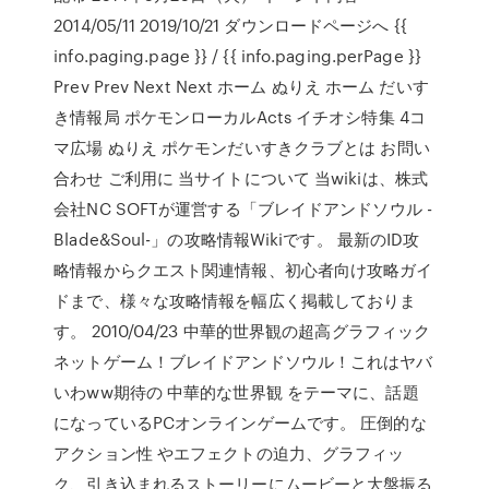
2014/05/11 2019/10/21 ダウンロードページへ {{
info.paging.page }} / {{ info.paging.perPage }}
Prev Prev Next Next ホーム ぬりえ ホーム だいす
き情報局 ポケモンローカルActs イチオシ特集 4コ
マ広場 ぬりえ ポケモンだいすきクラブとは お問い
合わせ ご利用に 当サイトについて 当wikiは、株式
会社NC SOFTが運営する「ブレイドアンドソウル -
Blade&Soul-」の攻略情報Wikiです。 最新のID攻
略情報からクエスト関連情報、初心者向け攻略ガイ
ドまで、様々な攻略情報を幅広く掲載しておりま
す。 2010/04/23 中華的世界観の超高グラフィック
ネットゲーム！ブレイドアンドソウル！これはヤバ
いわww期待の 中華的な世界観 をテーマに、話題
になっているPCオンラインゲームです。 圧倒的な
アクション性 やエフェクトの迫力、グラフィッ
ク、引き込まれるストーリーにムービーと大盤振る