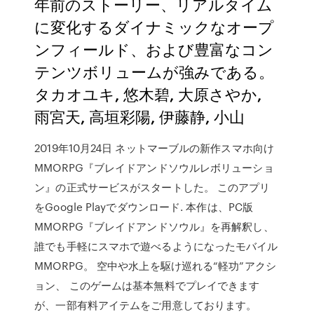
年前のストーリー、リアルタイム
に変化するダイナミックなオープ
ンフィールド、および豊富なコン
テンツボリュームが強みである。
タカオユキ, 悠木碧, 大原さやか,
雨宮天, 高垣彩陽, 伊藤静, 小山
2019年10月24日 ネットマーブルの新作スマホ向け
MMORPG『ブレイドアンドソウルレボリューショ
ン』の正式サービスがスタートした。 このアプリ
をGoogle Playでダウンロード. 本作は、PC版
MMORPG『ブレイドアンドソウル』を再解釈し、
誰でも手軽にスマホで遊べるようになったモバイル
MMORPG。 空中や水上を駆け巡れる“軽功”アクシ
ョン、 このゲームは基本無料でプレイできます
が、一部有料アイテムをご用意しております。