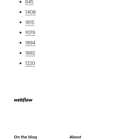
645
1408
1815
1079
1894
1892
1220
On the blog
About