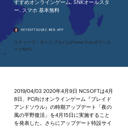
すすめオンラインゲーム. SNKオールスタ
ー. スマホ 基本無料
HEYSOFTSUQKZ.WEB.APP
スティーブ・モース-アルバムPrime Cutsダウンロ
ードMP3
2019/04/03 2020年4月9日 NCSOFTは4月
8日、PC向けオンラインゲーム『ブレイド
アンドソウル』の時期アップデート「夜の
風の平野復活」を4月15日に実施すること
を発表した。さらにアップデート特設サイ