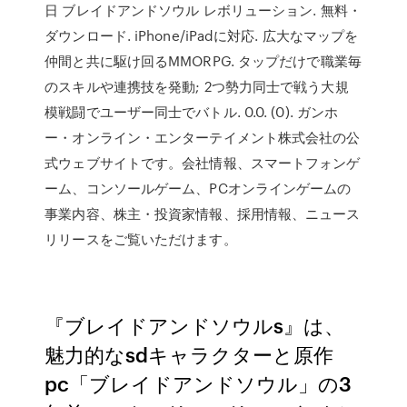
日 ブレイドアンドソウル レボリューション. 無料・
ダウンロード. iPhone/iPadに対応. 広大なマップを
仲間と共に駆け回るMMORPG. タップだけで職業毎
のスキルや連携技を発動; 2つ勢力同士で戦う大規
模戦闘でユーザー同士でバトル. 0.0. (0). ガンホ
ー・オンライン・エンターテイメント株式会社の公
式ウェブサイトです。会社情報、スマートフォンゲ
ーム、コンソールゲーム、PCオンラインゲームの
事業内容、株主・投資家情報、採用情報、ニュース
リリースをご覧いただけます。
『ブレイドアンドソウルs』は、
魅力的なsdキャラクターと原作
pc「ブレイドアンドソウル」の3